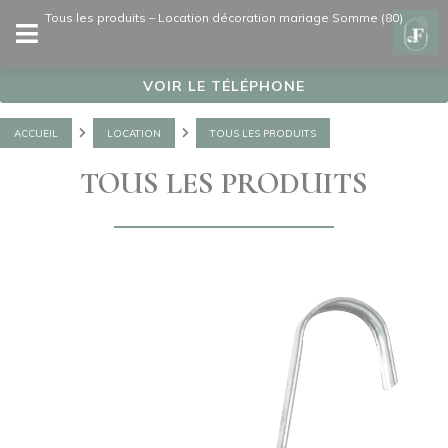
Panneau de gestion des cookies
Tous les produits – Location décoration mariage Somme (80)
VOIR LE TÉLÉPHONE
ACCUEIL
LOCATION
TOUS LES PRODUITS
TOUS LES PRODUITS