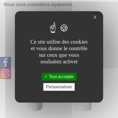
Nous vous conseillons également…
X
Ce site utilise des cookies
et vous donne le contrôle
sur ceux que vous
souhaitez activer
Pot en dentelle, fer MM
Pot en dentelle, fer TGM
Tout accepter
Personnaliser