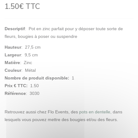
1.50€ TTC
Descriptif
: Pot en zinc parfait pour y déposer toute sorte de
fleurs, bougies à poser ou suspendre
Hauteur
: 27,5 cm
Largeur
: 9,5 cm
Matière
: Zinc
Couleur
: Métal
Nombre de produit disponible:
1
Prix € TTC:
1.50
Référence
: 3030
Retrouvez aussi chez Flo Events, des
pots en dentelle,
dans
lesquels vous pouvez mettre des bougies et/ou des fleurs.