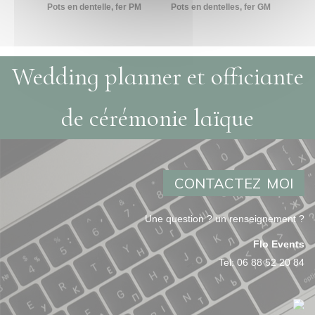
Pots en dentelle, fer PM
Pots en dentelles, fer GM
Wedding planner et officiante
de cérémonie laïque
CONTACTEZ MOI
Une question ? un renseignement ?
Flo Events
Tel:
06 88 52 20 84