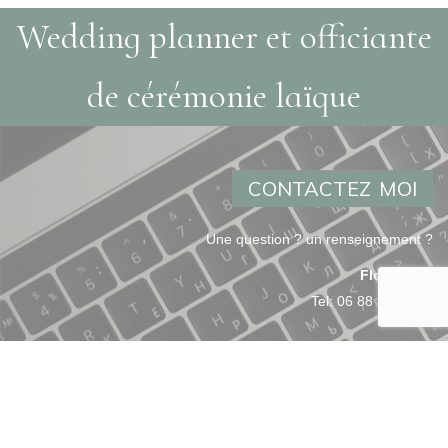
Wedding planner et officiante
de cérémonie laïque
CONTACTEZ MOI
Une question ? un renseignement ?
Flo Events
Tel:
06 88 52 20 84