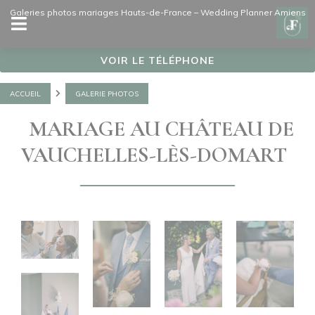
Panneau de gestion des cookies
Galeries photos mariages Hauts-de-France – Wedding Planner Amiens
VOIR LE TÉLÉPHONE
ACCUEIL
GALERIE PHOTOS
MARIAGE AU CHÂTEAU DE
VAUCHELLES-LÈS-DOMART