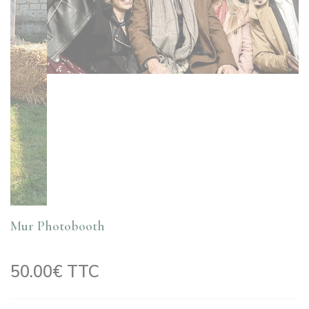
Mur Photobooth
50.00€ TTC
Descriptif
: Mur et décor de photobooth, idéal pour vos photos
de mariage, anniverssaire, baptême, comunion...