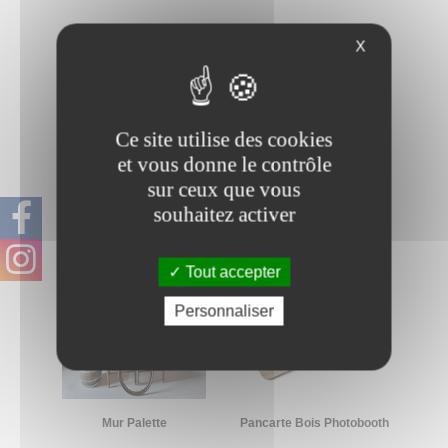
X
Flèche Photobooth
Ce site utilise des cookies
Mur à champagne
et vous donne le contrôle
sur ceux que vous
souhaitez activer
Tout accepter
Personnaliser
Mur Palette
Pancarte Bois Photobooth