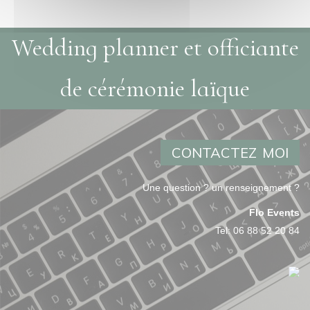
Wedding planner et officiante
de cérémonie laïque
CONTACTEZ MOI
Une question ? un renseignement ?
Flo Events
Tel:
06 88 52 20 84