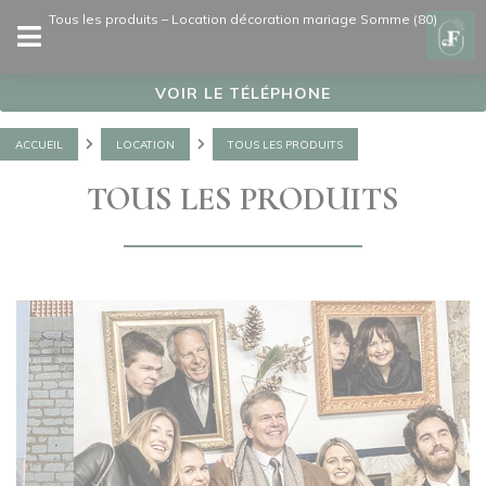
Panneau de gestion des cookies
Tous les produits – Location décoration mariage Somme (80)
VOIR LE TÉLÉPHONE
ACCUEIL
LOCATION
TOUS LES PRODUITS
TOUS LES PRODUITS