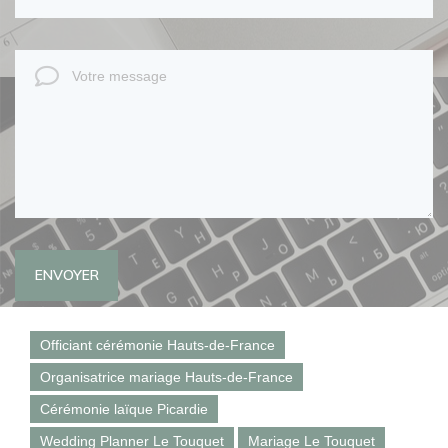
ENVOYER
Officiant cérémonie Hauts-de-France
Organisatrice mariage Hauts-de-France
Cérémonie laïque Picardie
Wedding Planner Le Touquet
Mariage Le Touquet