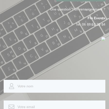
Une question ? un renseignement ?
Flo Events
Tel:
06 88 52 20 84