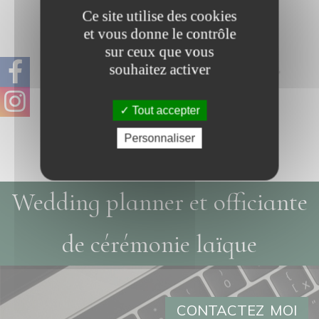
Ce site utilise des cookies
et vous donne le contrôle
sur ceux que vous
souhaitez activer
Tout accepter
Molkky
Mikkado géant
Personnaliser
Wedding planner et officiante
de cérémonie laïque
CONTACTEZ MOI