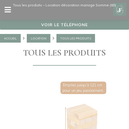
Panneau de gestion des cookies
Tous les produits – Location décoration mariage Somme (80)
VOIR LE TÉLÉPHONE
ACCUEIL
LOCATION
TOUS LES PRODUITS
TOUS LES PRODUITS