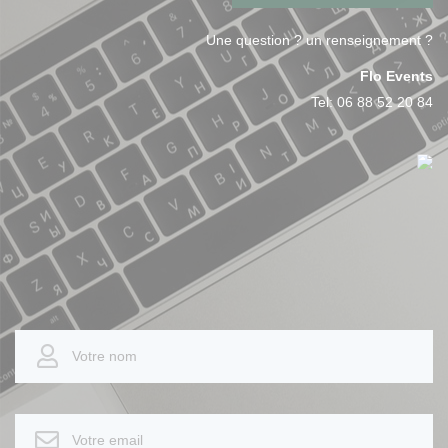
Une question ? un renseignement ?
Flo Events
Tel:
06 88 52 20 84