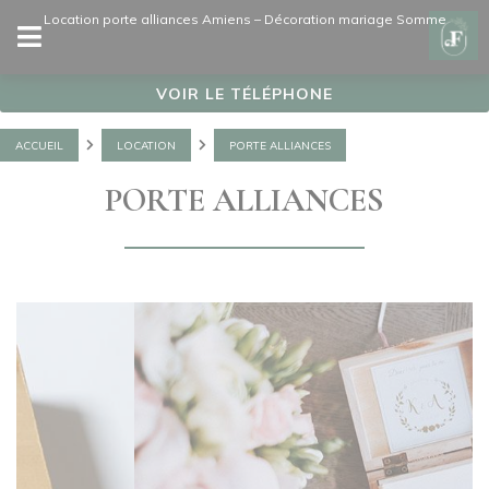
Panneau de gestion des cookies
Location porte alliances Amiens – Décoration mariage Somme
VOIR LE TÉLÉPHONE
ACCUEIL
LOCATION
PORTE ALLIANCES
PORTE ALLIANCES