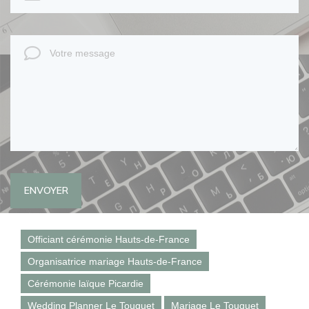
ENVOYER
Officiant cérémonie Hauts-de-France
Organisatrice mariage Hauts-de-France
Cérémonie laïque Picardie
Wedding Planner Le Touquet
Mariage Le Touquet