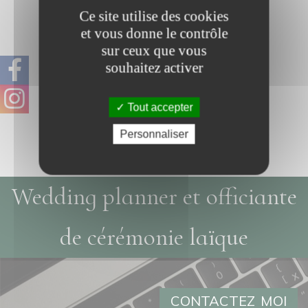
Ce site utilise des cookies
et vous donne le contrôle
sur ceux que vous
souhaitez activer
Tout accepter
Coffre laiton : porte
Rondin de bois : porte
Personnaliser
alliances
alliances
Wedding planner et officiante
de cérémonie laïque
CONTACTEZ MOI