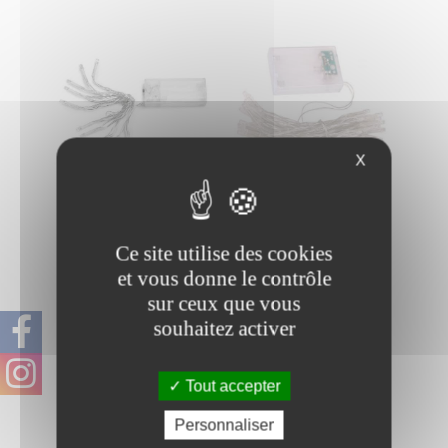
X
Guirlande 10 LED
Guirlande 20 LED
Ce site utilise des cookies
et vous donne le contrôle
sur ceux que vous
souhaitez activer
Tout accepter
Personnaliser
Guirlande 30 LED
Guirlande cuivre 10 m