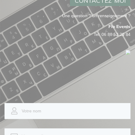
CONTACTEZ MOI
Une question ? un renseignement ?
Flo Events
Tel:
06 88 52 20 84