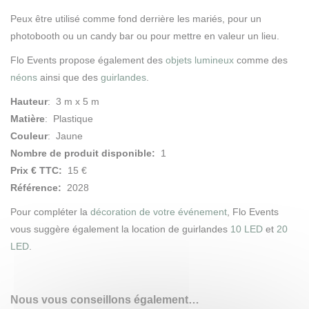
Peux être utilisé comme fond derrière les mariés, pour un
photobooth ou un candy bar ou pour mettre en valeur un lieu.
Flo Events propose également des
objets lumineux
comme des
néons
ainsi que des
guirlandes
.
Hauteur
: 3 m x 5 m
Matière
: Plastique
Couleur
: Jaune
Nombre de produit disponible:
1
Prix € TTC:
15 €
Référence:
2028
Pour compléter la
décoration de votre événement
, Flo Events
vous suggère également la
location de guirlandes
10 LED
et
20
LED
.
Nous vous conseillons également…