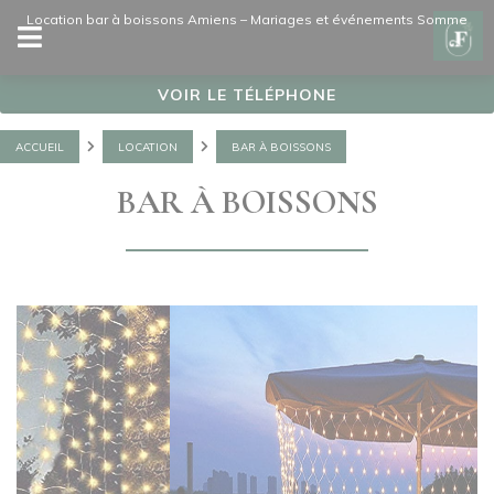
Panneau de gestion des cookies
Location bar à boissons Amiens – Mariages et événements Somme
VOIR LE TÉLÉPHONE
ACCUEIL
LOCATION
BAR À BOISSONS
BAR À BOISSONS