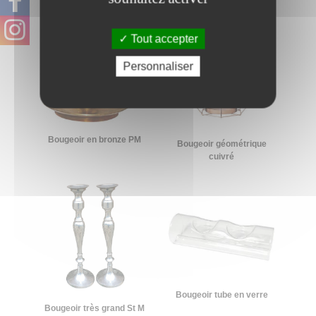
Tout accepter
Personnaliser
Bougeoir en bronze PM
Bougeoir géométrique
cuivré
Bougeoir tube en verre
Bougeoir très grand St M