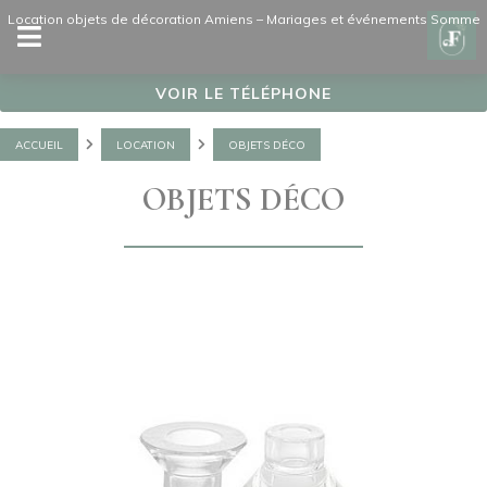
Panneau de gestion des cookies
Location objets de décoration Amiens – Mariages et événements Somme
VOIR LE TÉLÉPHONE
ACCUEIL
LOCATION
OBJETS DÉCO
OBJETS DÉCO