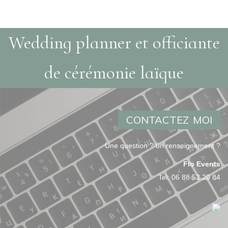
Wedding planner et officiante
de cérémonie laïque
CONTACTEZ MOI
Une question ? un renseignement ?
Flo Events
Tel:
06 88 52 20 84