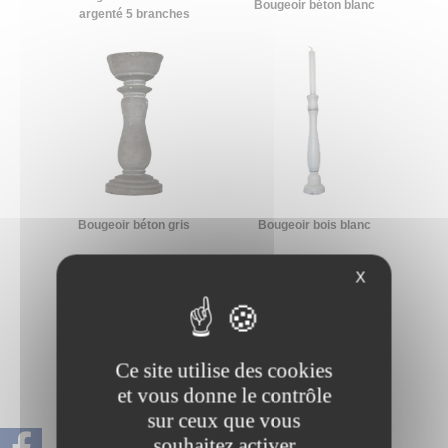
Bougeoir béton blanc
argenté 5 branches
Bougeoir bois blanc
Bougeoir béton gris
X
Ce site utilise des cookies
et vous donne le contrôle
sur ceux que vous
souhaitez activer
Bougeoir doré 5 branches
Bougeoir en bronze GM