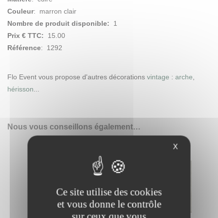
Couleur
: marron clair
Nombre de produit disponible:
1
Prix € TTC:
15.00
Référence
: 1292
Flo Event vous propose d'autres décorations
vintage
:
arche
,
hérisson
...
Nous vous conseillons également…
X
Ce site utilise des cookies
et vous donne le contrôle
sur ceux que vous