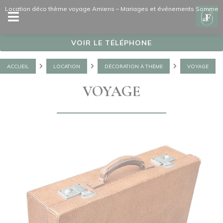
Panneau de gestion des cookies
Location déco thème voyage Amiens – Mariages et événements Somme
VOIR LE TÉLÉPHONE
ACCUEIL
LOCATION
DÉCORATION À THÈME
VOYAGE
VOYAGE