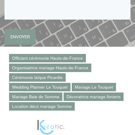
ENVOYER
Officiant cérémonie Hauts-de-France
Organisatrice mariage Hauts-de-France
Cérémonie laïque Picardie
Wedding Planner Le Touquet
Mariage Le Touquet
Mariage Baie de Somme
Décoratrice mariage Amiens
Location déco mariage Somme